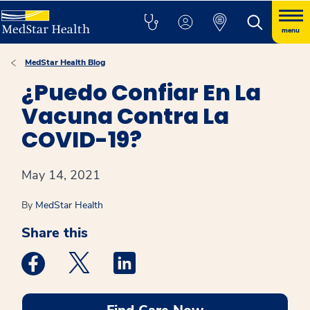
menu
MedStar Health Blog
¿Puedo Confiar En La
Vacuna Contra La
COVID-19?
May 14, 2021
By
MedStar Health
Share this
Medstar Facebook opens a new window
Medstar Twitter opens a new window
Medstar Linkedin opens a new win