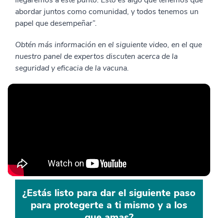
llegaremos a este punto. Esto es algo que tenemos que
abordar juntos como comunidad, y todos tenemos un
papel que desempeñar”.
Obtén más información en el siguiente video, en el que
nuestro panel de expertos discuten acerca de la
seguridad y eficacia de la vacuna.
¿Estás listo para dar el siguiente paso
para protegerte a ti mismo y a los
que amas?